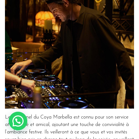
Le personnel du Coya Marbella est connu pour son service
attentionné et amical, ajoutant une touche de convivialité à
l’ambiance festive. Ils veilleront à ce que vous et vos invités