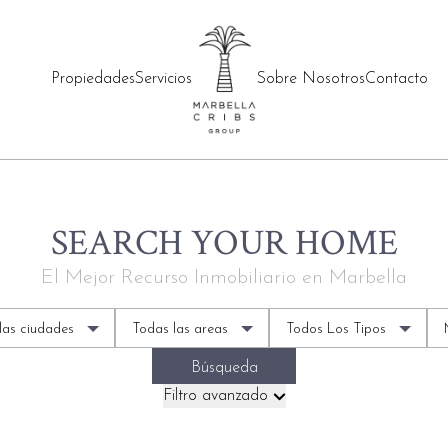
Propiedades
Servicios
Sobre Nosotros
Contacto
SEARCH YOUR HOME
El Mejor Recurso Inmobiliario en Marbella
las ciudades
Todas las areas
Todos Los Tipos
Búsqueda
Filtro avanzado