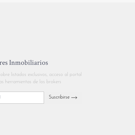
es Inmobiliarios
obre listados exclusivos, acceso al portal
as herramientas de los brokers
Suscribirse