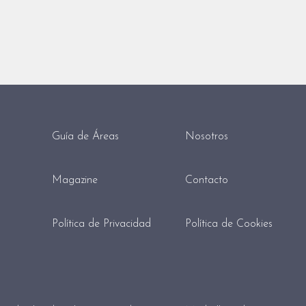
Guía de Áreas
Nosotros
Magazine
Contacto
Política de Privacidad
Política de Cookies