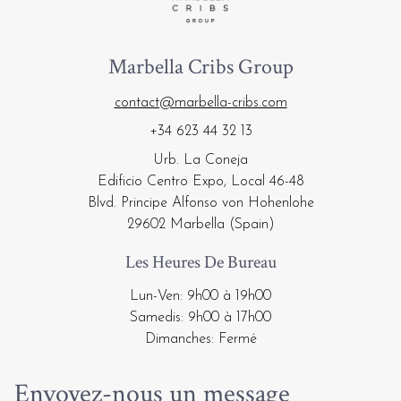
Marbella Cribs Group
contact@marbella-cribs.com
+34 623 44 32 13
Urb. La Coneja
Edificio Centro Expo, Local 46-48
Blvd. Principe Alfonso von Hohenlohe
29602 Marbella (Spain)
Les Heures De Bureau
Lun-Ven: 9h00 à 19h00
Samedis: 9h00 à 17h00
Dimanches: Fermé
Envoyez-nous un message