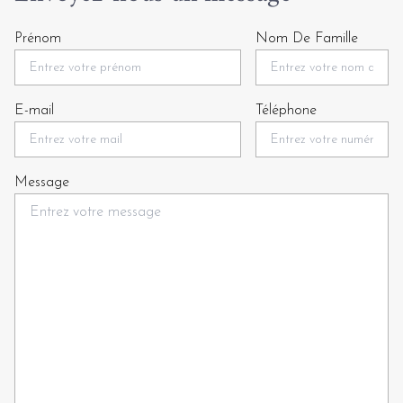
Prénom
Nom De Famille
E-mail
Téléphone
Message