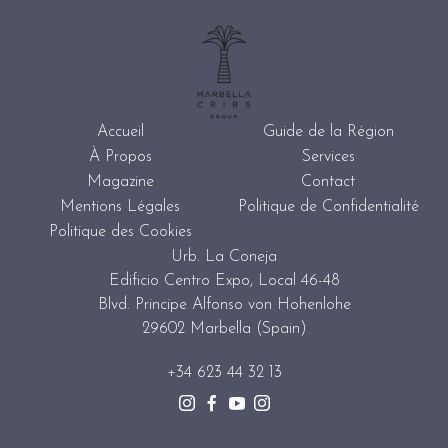
Accueil
Guide de la Région
À Propos
Services
Magazine
Contact
Mentions Légales
Politique de Confidentialité
Politique des Cookies
Urb. La Coneja
Edificio Centro Expo, Local 46-48
Blvd. Principe Alfonso von Hohenlohe
29602 Marbella (Spain)
+34 623 44 32 13