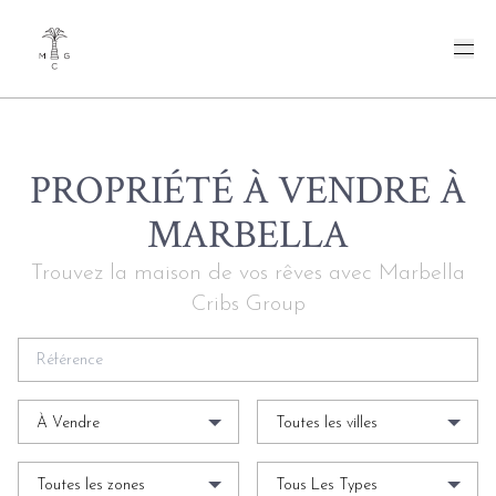
PROPRIÉTÉ À VENDRE À
MARBELLA
Trouvez la maison de vos rêves avec Marbella
Cribs Group
À Vendre
Toutes les villes
Toutes les zones
Tous Les Types