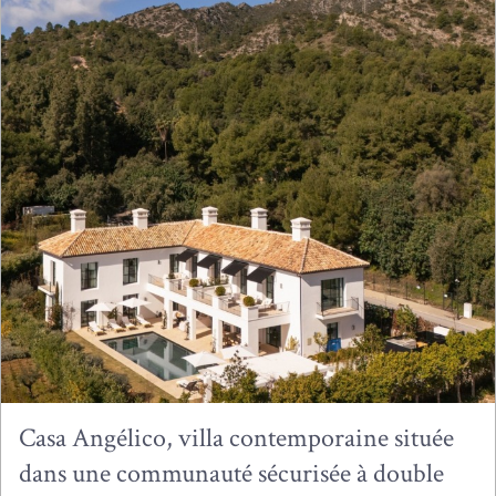
Casa Angélico, villa contemporaine située
dans une communauté sécurisée à double