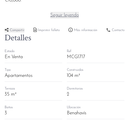
€10,000.
Seguir leyendo
Compartir
Imprimir folleto
Más información
Contacto
Detalles
Estado
Ref
En Venta
MCG1717
Tipo
Construidos
Apartamentos
104 m²
Terraza
Dormitorios
35 m²
2
Baños
Ubicación
3
Benahavís