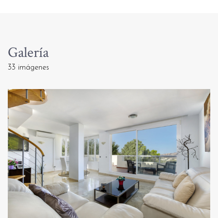
Galería
33 imágenes