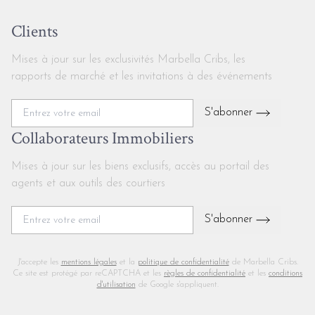
Clients
Mises à jour sur les exclusivités Marbella Cribs, les
rapports de marché et les invitations à des événements
S'abonner
Collaborateurs Immobiliers
Mises à jour sur les biens exclusifs, accès au portail des
agents et aux outils des courtiers
S'abonner
J'accepte les
mentions légales
et la
politique de confidentialité
de Marbella Cribs.
Ce site est protégé par reCAPTCHA et les
règles de confidentialité
et les
conditions
d'utilisation
de Google s'appliquent.