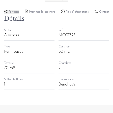
Partager
Imprimer la brochure
Plus d'informations
Contact
Détails
Statut
Ref
A vendre
MCG1723
Type
Construit
Penthouses
80 m2
Terrasse
Chambres
70 m2
2
Salles de Bains
Emplacement
1
Benahavís