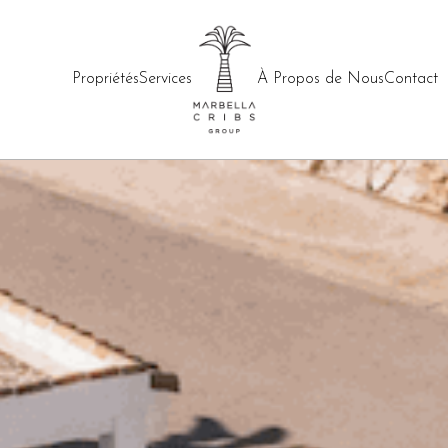
Propriétés
Services
À Propos de Nous
Contact