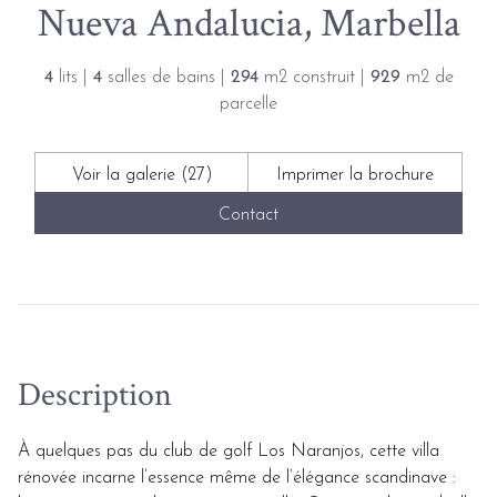
Nueva Andalucia, Marbella
4
lits |
4
salles de bains |
294
m2 construit |
929
m2 de
parcelle
Voir la galerie (27)
Imprimer la brochure
Contact
Description
À quelques pas du club de golf Los Naranjos, cette villa
rénovée incarne l’essence même de l’élégance scandinave :