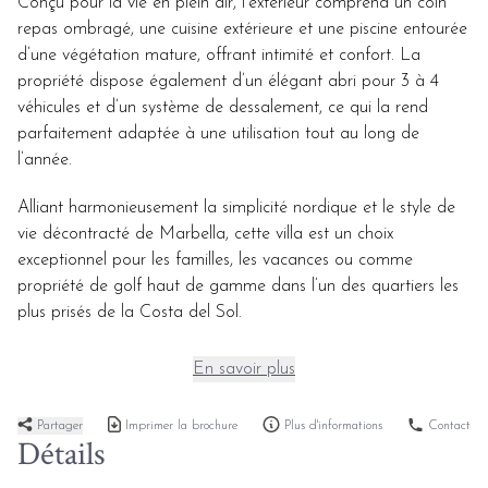
Conçu pour la vie en plein air, l’extérieur comprend un coin
repas ombragé, une cuisine extérieure et une piscine entourée
d’une végétation mature, offrant intimité et confort. La
propriété dispose également d’un élégant abri pour 3 à 4
véhicules et d’un système de dessalement, ce qui la rend
parfaitement adaptée à une utilisation tout au long de
l’année.
Alliant harmonieusement la simplicité nordique et le style de
vie décontracté de Marbella, cette villa est un choix
exceptionnel pour les familles, les vacances ou comme
propriété de golf haut de gamme dans l’un des quartiers les
plus prisés de la Costa del Sol.
En savoir plus
Partager
Imprimer la brochure
Plus d'informations
Contact
Détails