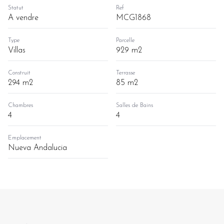
Statut
Ref
A vendre
MCG1868
Type
Parcelle
Villas
929 m2
Construit
Terrasse
294 m2
85 m2
Chambres
Salles de Bains
4
4
Emplacement
Nueva Andalucia